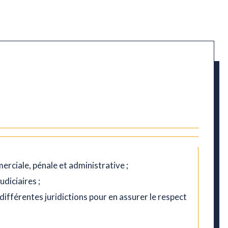
merciale, pénale et administrative ;
diciaires ;
ifférentes juridictions pour en assurer le respect