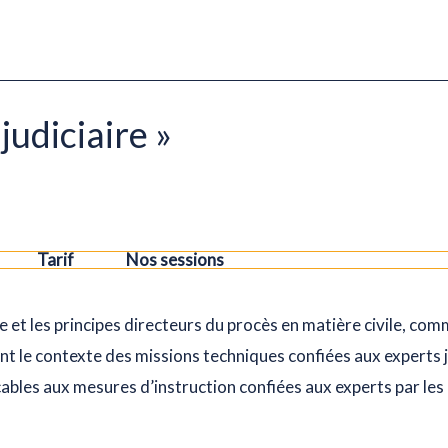
judiciaire »
Tarif
Nos sessions
e et les principes directeurs du procès en matière civile, com
nt le contexte des missions techniques confiées aux experts ju
bles aux mesures d’instruction confiées aux experts par les d