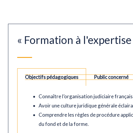
« Formation à l'expertise 
Objectifs pédagogiques
Public concerné
Connaître l’organisation judiciaire français
Avoir une culture juridique générale éclaira
Comprendre les règles de procédure applica
du fond et de la forme.