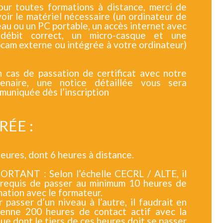
our toutes formations à distance, merci de
oir le matériel nécessaire (un ordinateur de
au ou un PC portable, un accès internet avec
débit correct, un micro-casque et une
cam externe ou intégrée à votre ordinateur)
n cas de passation de certificat avec notre
tenaire, une notice détaillée vous sera
uniquée dès l’inscription
RÉE :
eures, dont 6 heures à distance.
ORTANT : Selon l’échelle CECRL / ALTE, il
 requis de passer au minimum 10 heures de
ation avec le formateur.
 passer d’un niveau à l’autre, il faudrait en
enne 200 heures de contact actif avec la
ue dont le tiers de ces heures doit se passer