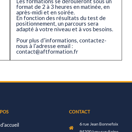
Les formations se dérouleront sous un
format de 2 à 3 heures en matinée, en
après-midi et en soirée.
En fonction des résultats du test de
positionnement, un parcours sera
adapté à votre niveau et à vos besoins.
Pour plus d’informations, contactez-
nous à l’adresse email :
contact@aftformation.fr
OPOS
CONTACT
6 rue Jean Bonnefoix
 d'accueil
94200 Ivry-sur-Seine