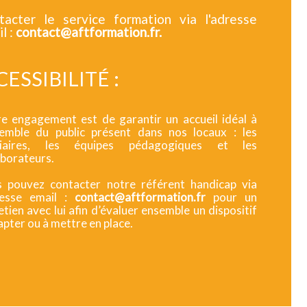
tacter le service formation via l'adresse
l :
contact@aftformation.fr.
ESSIBILITÉ :
e engagement est de garantir un accueil idéal à
semble du public présent dans nos locaux : les
giaires, les équipes pédagogiques et les
aborateurs.
 pouvez contacter notre référent handicap via
resse email :
contact@aftformation.fr
pour un
etien avec lui afin d’évaluer ensemble un dispositif
apter ou à mettre en place.