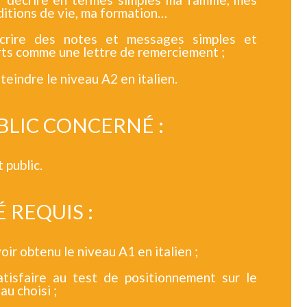
itions de vie, ma formation…
crire des notes et messages simples et
rts comme une lettre de remerciement ;
teindre le niveau A2 en italien.
BLIC CONCERNÉ :
 public.
É REQUIS :
oir obtenu le niveau A1 en italien ;
atisfaire au test de positionnement sur le
au choisi ;