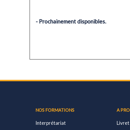
- Prochainement disponibles.
NOS FORMATIONS
A PR
Interprétariat
Livret