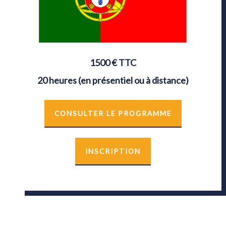
1500
€ TTC
20 heures (en présentiel ou à distance)
CONSULTER LE PROGRAMME
INSCRIPTION