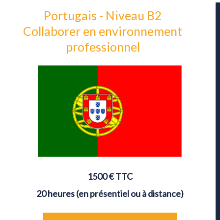
Portugais - Niveau B2
Collaborer en environnement
professionnel
1500
€ TTC
20 heures (en présentiel ou à distance)