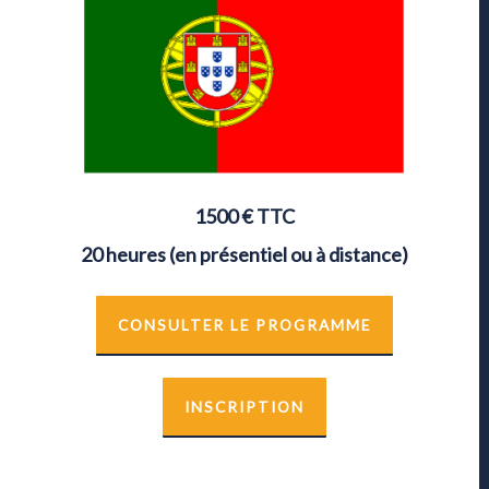
1500
€ TTC
20 heures (en présentiel ou à distance)
CONSULTER LE PROGRAMME
INSCRIPTION