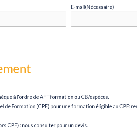
E-mail
(Nécessaire)
iement
chèque à l'ordre de AFTformation ou CB/espèces.
 de Formation (CPF) pour une formation éligible au CPF: ren
rs CPF) : nous consulter pour un devis.