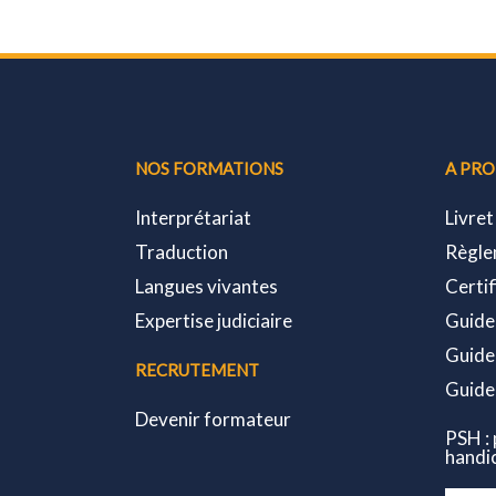
NOS FORMATIONS
A PR
Interprétariat
Livret
Traduction
Règle
Langues vivantes
Certif
Expertise judiciaire
Guide
Guide
RECRUTEMENT
Guide 
Devenir formateur
PSH : 
handi