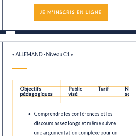
JE M'INSCRIS EN LIGNE
« ALLEMAND - Niveau C1 »
Objectifs
Public
Tarif
Nos
ions
pédagogiques
visé
sess
Comprendre les conférences et les
discours assez longs et même suivre
une argumentation complexe pour un