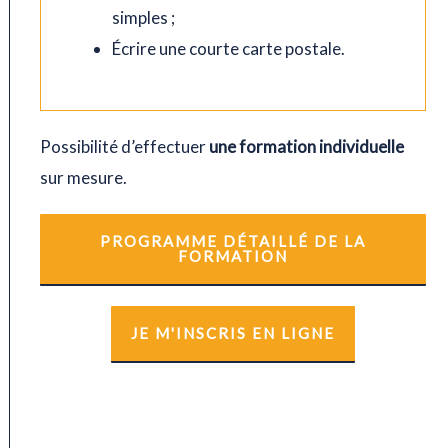
simples ;
Écrire une courte carte postale.
Possibilité d’effectuer
une formation individuelle
sur mesure.
PROGRAMME DÉTAILLÉ DE LA
FORMATION
JE M'INSCRIS EN LIGNE