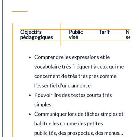
Objectifs
Public
Tarif
Nos
ions
pédagogiques
visé
sess
Comprendre les expressions et le
vocabulaire très fréquent à ceux qui me
concernent de très très près comme
l’essentiel d’une annonce ;
Pouvoir lire des textes courts très
simples ;
Communiquer lors de tâches simples et
habituelles comme des petites
publicités, des prospectus, des menus…