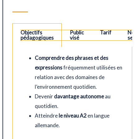
Objectifs
Public
Tarif
Nos
ions
pédagogiques
visé
sess
Comprendre des phrases et des
expressions
fréquemment utilisées en
relation avec des domaines de
l’environnement quotidien.
Devenir
davantage autonome
au
quotidien.
Atteindre
le niveau A2
en langue
allemande.