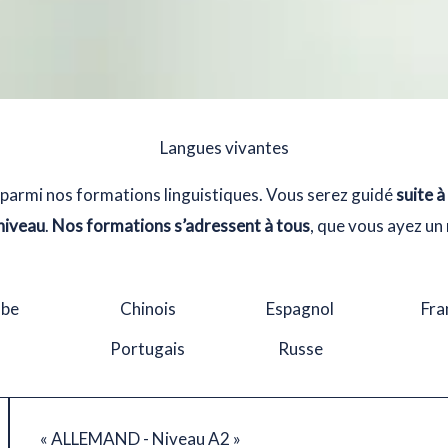
Langues vivantes
parmi nos formations linguistiques. Vous serez guidé
suite à
 niveau
.
Nos formations s’adressent à tous
, que vous ayez un
abe
Chinois
Espagnol
Fra
Portugais
Russe
« ALLEMAND - Niveau A2 »