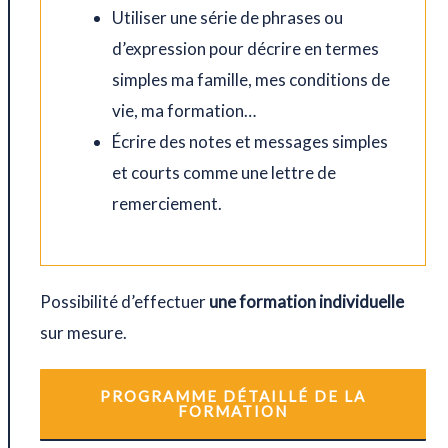
Utiliser une série de phrases ou
d’expression pour décrire en termes
simples ma famille, mes conditions de
vie, ma formation…
Écrire des notes et messages simples
et courts comme une lettre de
remerciement.
Possibilité d’effectuer
une formation individuelle
sur mesure.
PROGRAMME DÉTAILLÉ DE LA
FORMATION