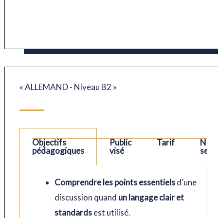
« ALLEMAND - Niveau B2 »
Objectifs
Public
Tarif
Nos
pédagogiques
visé
sess
Comprendre les points essentiels
d’une
discussion quand
un langage clair et
standards
est utilisé.